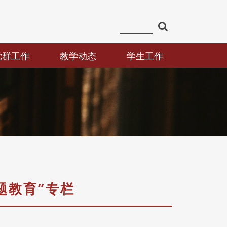
党群工作
教学动态
学生工作
题教育”专栏