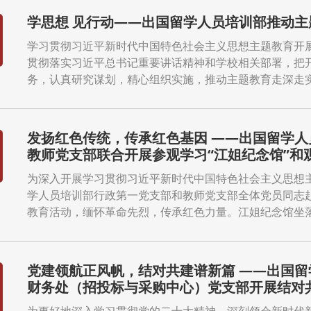
学思想 见行动——出国留学人员培训部推动主
学习贯彻习近平新时代中国特色社会主义思想主题教育开
贯彻落实习近平总书记重要讲话精神和学校相关部署，把
务，认真研究谋划，精心组织实施，推动主题教育走深走实，
发扬红色传统，传承红色基因 ——出国留学
教师党支部联合开展参观学习“江姐纪念馆”和
为深入开展学习贯彻习近平新时代中国特色社会主义思想主
学人员培训部行政第一党支部和教师党支部全体党员同志赴
教育活动，缅怀革命先烈，传承红色力量。江姐纪念馆坐落在
党建领航正风帆，结对共建谱新篇 ——出国
财务处（招投标与采购中心）党支部开展结对