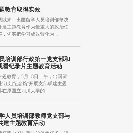
题教育取得实效
展以来，出国留学人员培训部坚决
开展主题教育作为最重大的政治任
切实把学习成效转化为...
人员培训部行政第一党支部和
观看纪录片主题教育活动
题教育，5月18日上午，出国留
“江姐纪念馆”开展支部联建主题
原国立四川大学的...
留学人员培训部教师党支部与
共建主题教育活动