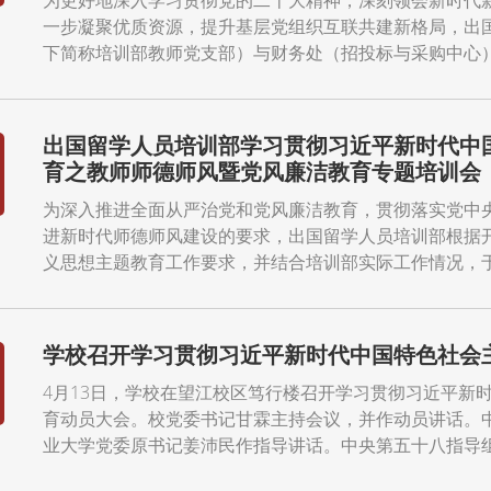
为更好地深入学习贯彻党的二十大精神，深刻领会新时代
一步凝聚优质资源，提升基层党组织互联共建新格局，出
下简称培训部教师党支部）与财务处（招投标与采购中心）党
出国留学人员培训部学习贯彻习近平新时代中
育之教师师德师风暨党风廉洁教育专题培训会
为深入推进全面从严治党和党风廉洁教育，贯彻落实党中
进新时代师德师风建设的要求，出国留学人员培训部根据
义思想主题教育工作要求，并结合培训部实际工作情况，于202
学校召开学习贯彻习近平新时代中国特色社会
4月13日，学校在望江校区笃行楼召开学习贯彻习近平新
育动员大会。校党委书记甘霖主持会议，并作动员讲话。
业大学党委原书记姜沛民作指导讲话。中央第五十八指导组副