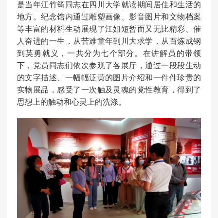
是当年江竹筠同志在四川大学就读期间居住和生活的
地方。纪念馆内通过雕塑画像、影音图片和文物档案
等丰富的材料生动展现了江姐短暂而又无比精彩、催
人奋进的一生，从苦难童年到川大求学，从百炼成钢
到英勇就义，一共分为七个部分。在讲解员的带领
下，党员同志们依次参观了各展厅，通过一段段生动
的文字描述、一幅幅泛黄的图片介绍和一件件珍贵的
实物展品，感受了一次触及灵魂的党性教育，得到了
思想上的触动和心灵上的洗涤。