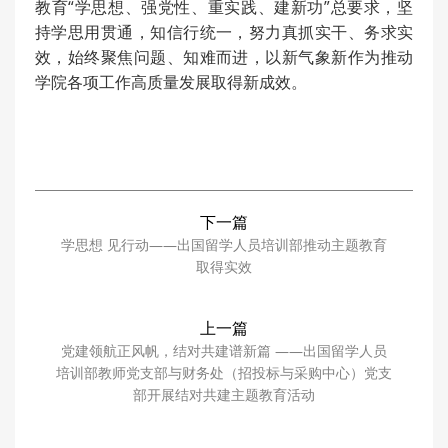
教育“学思想、强党性、重实践、建新功”总要求，坚
持学思用贯通，知信行统一，努力真抓实干、务求实
效，始终聚焦问题、知难而进，以新气象新作为推动
学院各项工作高质量发展取得新成效。
下一篇
学思想 见行动——出国留学人员培训部推动主题教育
取得实效
上一篇
党建领航正风帆，结对共建谱新篇 ——出国留学人员
培训部教师党支部与财务处（招投标与采购中心）党支
部开展结对共建主题教育活动