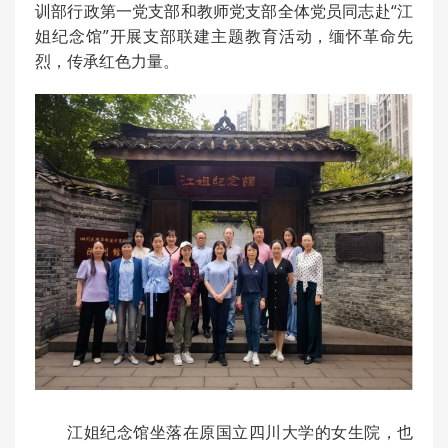
训部行政第一党支部和教师党支部全体党员同志赴“江
姐纪念馆”开展支部联建主题教育活动，缅怀革命先
烈，传承红色力量。
江姐纪念馆坐落在原国立四川大学的女生院，也