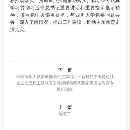
标推动落实、贯通重点措施推动落实。指导组将认真
学习贯彻习近平总书记重要讲话和重要指示批示精
神，按照党中央部署要求，与四川大学党委同题共
答，深入了解情况，提出工作建议，推动主题教育走
深走实。
下一篇
出国留学人员培训部学习贯彻习近平新时代中国特色社
会主义思想主题教育之教师师德师风暨党风廉洁教育专
题培训会
上一篇
没有了