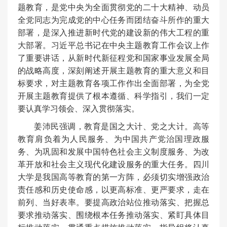
题教育，是党中央为全面贯彻党的二十大精神、动员
全党同志为完成党的中心任务而团结奋斗所作的重大
部署，是深入推进新时代党的建设新的伟大工程的重
大部署。习近平总书记在中央主题教育工作会议上作
了重要讲话，从新时代新征程党和国家事业发展全局
的战略高度，深刻阐述开展主题教育的重大意义和目
标要求，对主题教育各项工作作出全面部署，为全党
开展主题教育提供了根本遵循、科学指引，我们一定
要认真学习领会、深入贯彻落实。
姜沛民强调，教育是国之大计、党之大计。高等
教育肩负着为人民服务、为中国共产党治国理政服
务、为巩固和发展中国特色社会主义制度服务、为改
革开放和社会主义现代化建设服务的重大任务。四川
大学是我国高等教育的第一方阵，必须切实增强政治
责任感和历史使命感，以更高标准、更严要求，走在
前列、当好表率。要提高政治站位推动落实、把握总
要求推动落实、围绕根本任务推动落实、紧盯具体目