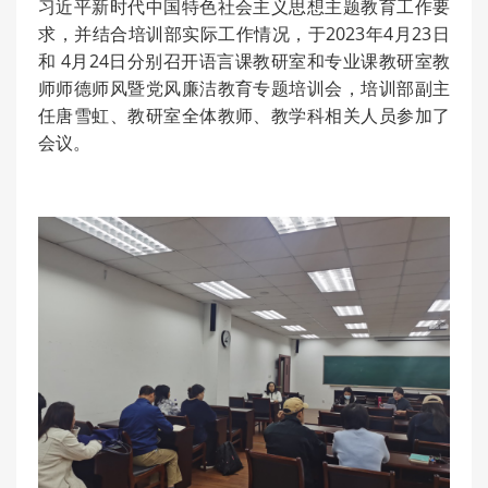
习近平新时代中国特色社会主义思想主题教育工作要
求，并结合培训部实际工作情况，于2023年4月23日
和 4月24日分别召开语言课教研室和专业课教研室教
师师德师风暨党风廉洁教育专题培训会，培训部副主
任唐雪虹、教研室全体教师、教学科相关人员参加了
会议。