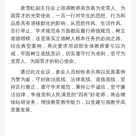
唐雪虹副主任会上强调教师肩负着为党育人、为
国育才的光荣使命，一言一行对学生的思想、行为和
品质具有潜移默化的影响，从思想作风、生活作风、
言行举止、学术规范各方面都应履行师德规范，树立
道德楷模，这是落实立德树人根本任务的必由之路。
结合典型案例，再次要求培训部全体教师要引以为
戒，牢固树立底线意识，切实遵守行为准则，坚守为
党育人、为国育才的初心使命。
通过此次会议，参会人员纷纷表示将以反面案例
为警为鉴，守好政治底线、法律底线、道德底线，坚
持言行雅正，遵守学术规范，秉持公平诚信，坚守廉
洁自律，争做党和人民满意的“四有”好老师，将会继
续钻研业务，增强教育教学能力，以党建引领教学高
质量发展。