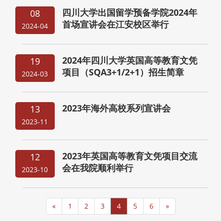
四川大学出国留学预备学院2024年
08
首场宣讲会在江安校区举行
2024-04
2024年四川大学英国高等教育文凭
19
项目（SQA3+1/2+1）招生简章
2024-03
2023年海外高校系列宣讲会
13
2023-11
2023年英国高等教育文凭项目交流
12
会在我院顺利举行
2023-10
«
1
2
3
4
5
6
»