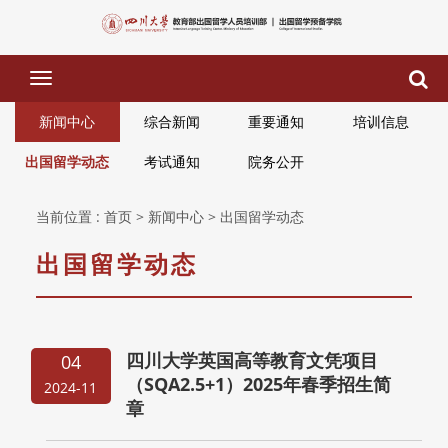
下
拉
菜
新闻中心
综合新闻
重要通知
培训信息
单
出国留学动态
考试通知
院务公开
当前位置 :
首页
> 新闻中心
> 出国留学动态
出国留学动态
四川大学英国高等教育文凭项目
04
（SQA2.5+1）2025年春季招生简
2024-11
章