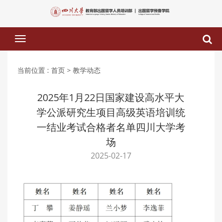
下
拉
菜
单
当前位置 :
首页
> 教学动态
2025年1月22日国家建设高水平大
学公派研究生项目高级英语培训统
一结业考试合格者名单四川大学考
场
2025-02-17