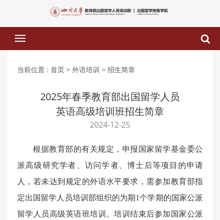
下
拉
菜
单
当前位置 :
首页
> 外语培训
> 招生简章
2025年春季教育部出国留学人员
英语高级培训班招生简章
2024-12-25
根据教育部的有关规定，申报国家留学基金委公
派高级研究学者、访问学者、博士后等项目的申请
人，若未达到规定的外语水平要求，需参加教育部指
定出国留学人员培训部组织的为期
1个学期的
国家公派
留学人员高级英语班
培训
。
培训结束后参加国家公派