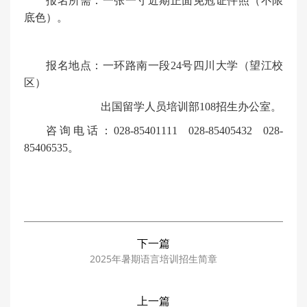
报名所需：
一
张一寸近期正面免冠证件照（不限
底色）。
报名地点：一环路南一段
24号四川大学（望江校
区）
出国留学人员培训部
108招生办公室。
咨询电话：
028-85401111 028-85405432 028-
85406535。
下一篇
2025年暑期语言培训招生简章
上一篇